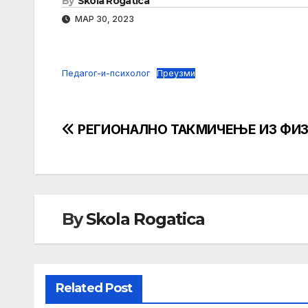
By
Skola Rogatica
МАР 30, 2023
Педагог-и-психолог
Преузми
Кретање
РЕГИОНАЛНО ТАКМИЧЕЊЕ ИЗ ФИ
чланка
By
Skola Rogatica
Related Post