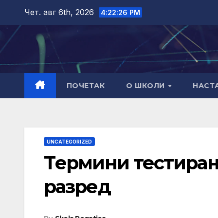
Skip
Чет. авг 6th, 2026
4:22:26 PM
to
content
ПОЧЕТАК
О ШКОЛИ
НАСТ
UNCATEGORIZED
Tермини тестирања
разред