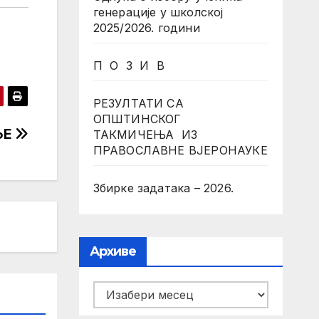
генерације у школској
2025/2026. години
П О З И В
РЕЗУЛТАТИ СА
ОПШТИНСКОГ
ЊЕ
ТАКМИЧЕЊА ИЗ
ПРАВОСЛАВНЕ ВЈЕРОНАУКЕ
Збирке задатака – 2026.
Архиве
Архиве