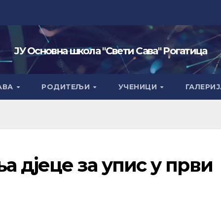
ЈУ Основна школа "Свети Сава" Рогатица
АВА
РОДИТЕЉИ
УЧЕНИЦИ
ГАЛЕРИЈ
 дјеце за упис у први