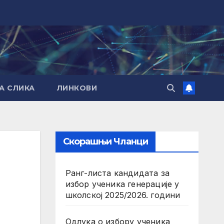
А СЛИКА
ЛИНКОВИ
Скорашњи Чланци
Ранг-листа кандидата за
избор ученика генерације у
школској 2025/2026. години
Одлука о избору ученика