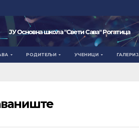
ЈУ Основна школа "Свети Сава" Рогатица
АВА
РОДИТЕЉИ
УЧЕНИЦИ
ГАЛЕРИЈ
аваниште