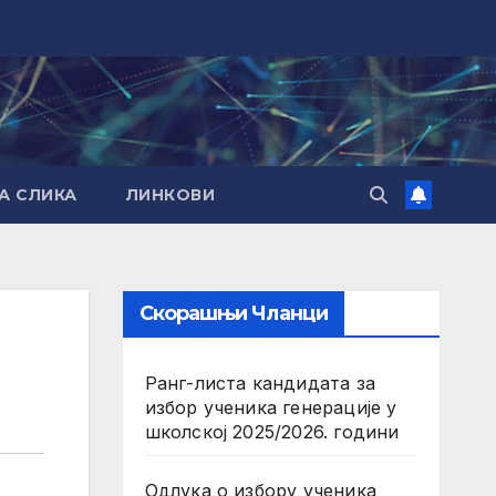
А СЛИКА
ЛИНКОВИ
Скорашњи Чланци
Ранг-листа кандидата за
избор ученика генерације у
школској 2025/2026. години
Одлука о избору ученика