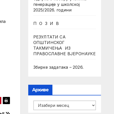
генерације у школској
2025/2026. години
ила
П О З И В
РЕЗУЛТАТИ СА
ОПШТИНСКОГ
ТАКМИЧЕЊА ИЗ
ПРАВОСЛАВНЕ ВЈЕРОНАУКЕ
Збирке задатака – 2026.
Архиве
Архиве