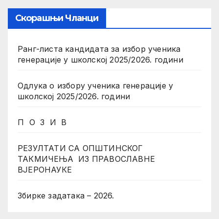
Скорашњи Чланци
Ранг-листа кандидата за избор ученика
генерације у школској 2025/2026. години
Одлука о избору ученика генерације у
школској 2025/2026. години
П О З И В
РЕЗУЛТАТИ СА ОПШТИНСКОГ
ТАКМИЧЕЊА ИЗ ПРАВОСЛАВНЕ
ВЈЕРОНАУКЕ
Збирке задатака – 2026.