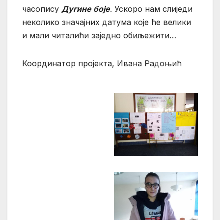
часопису
Дугине боје
. Ускоро нам слиједи
неколико значајних датума које ће велики
и мали читалићи заједно обиљежити…
Координатор пројекта, Ивана Радоњић