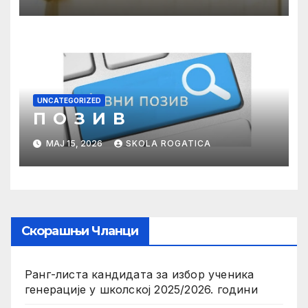
UNCATEGORIZED
П О З И В
МАЈ 15, 2026
SKOLA ROGATICA
Скорашњи Чланци
Ранг-листа кандидата за избор ученика
генерације у школској 2025/2026. години