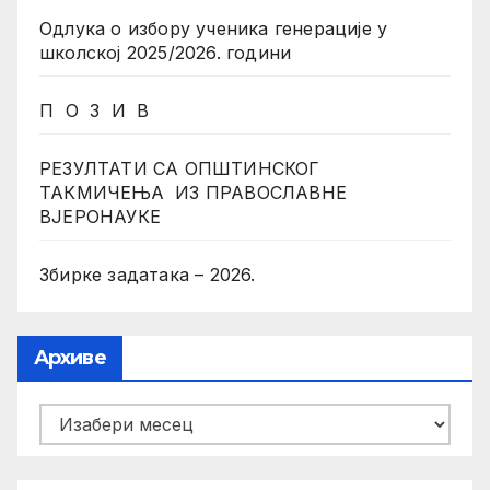
Одлука о избору ученика генерације у
школској 2025/2026. години
П О З И В
РЕЗУЛТАТИ СА ОПШТИНСКОГ
ТАКМИЧЕЊА ИЗ ПРАВОСЛАВНЕ
ВЈЕРОНАУКЕ
Збирке задатака – 2026.
Архиве
Архиве