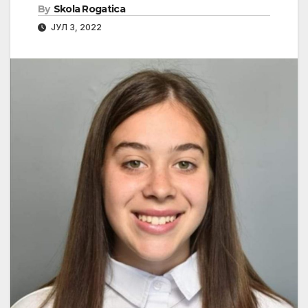
By
Skola Rogatica
ЈУЛ 3, 2022