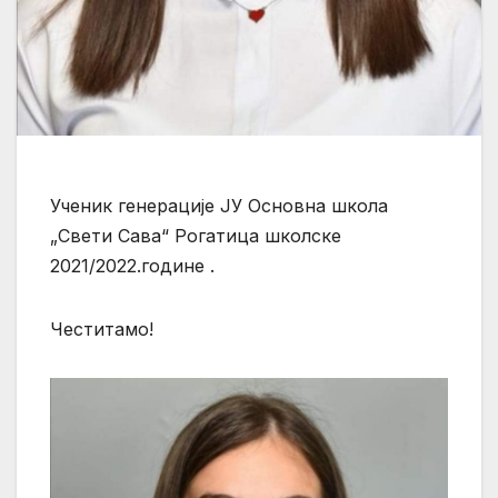
Ученик генерације ЈУ Основна школа
„Свети Сава“ Рогатица школске
2021/2022.године .
Честитамо!