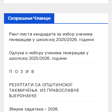
Скорашњи Чланци
Ранг-листа кандидата за избор ученика
генерације у школској 2025/2026. години
Одлука о избору ученика генерације у
школској 2025/2026. години
П О З И В
РЕЗУЛТАТИ СА ОПШТИНСКОГ
ТАКМИЧЕЊА ИЗ ПРАВОСЛАВНЕ
ВЈЕРОНАУКЕ
Збирке задатака – 2026.