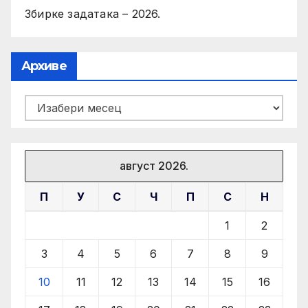
Збирке задатака – 2026.
Архиве
Архиве
август 2026.
П
У
С
Ч
П
С
Н
1
2
3
4
5
6
7
8
9
10
11
12
13
14
15
16