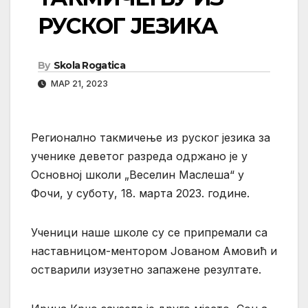
РУСКОГ ЈЕЗИКА
By
Skola Rogatica
МАР 21, 2023
Регионално такмичење из руског језика за
ученике деветог разреда одржано је у
Основној школи „Веселин Маслеша“ у
Фочи, у суботу, 18. марта 2023. године.
Ученици наше школе су се припремали са
наставницом-ментором Јованом Амовић и
остварили изузетно запажене резултате.