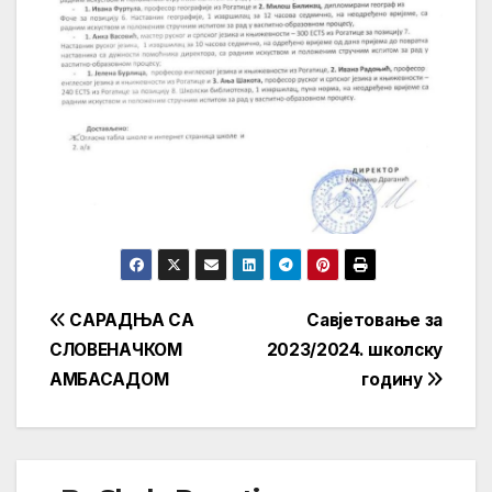
Кретање
САРАДЊА СА
Савјетовање за
СЛОВЕНАЧКОМ
2023/2024. школску
чланка
АМБАСАДОМ
годину