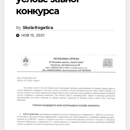
конкурса
By
Skola Rogatica
НОВ 15, 2021