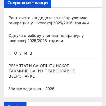
Скорашњи Чланци
Ранг-листа кандидата за избор ученика
генерације у школској 2025/2026. години
Одлука о избору ученика генерације у
школској 2025/2026. години
П О З И В
РЕЗУЛТАТИ СА ОПШТИНСКОГ
ТАКМИЧЕЊА ИЗ ПРАВОСЛАВНЕ
ВЈЕРОНАУКЕ
Збирке задатака – 2026.