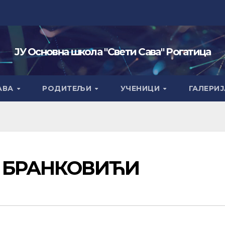
ЈУ Основна школа "Свети Сава" Рогатица
АВА
РОДИТЕЉИ
УЧЕНИЦИ
ГАЛЕРИЈ
О БРАНКОВИЋИ