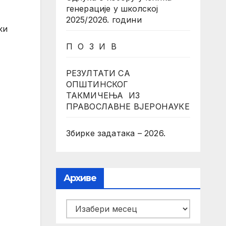
генерације у школској
2025/2026. години
ки
П О З И В
РЕЗУЛТАТИ СА
ОПШТИНСКОГ
ТАКМИЧЕЊА ИЗ
ПРАВОСЛАВНЕ ВЈЕРОНАУКЕ
Збирке задатака – 2026.
Архиве
Архиве