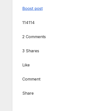
Boost post
114114
2 Comments
3 Shares
Like
Comment
Share