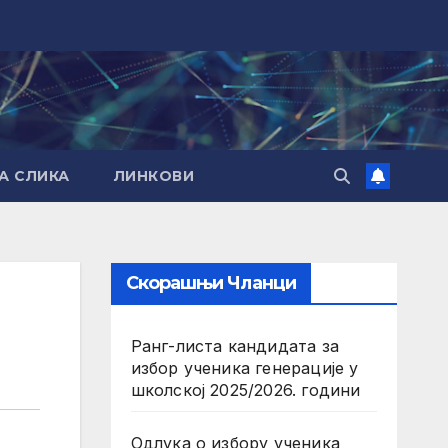
А СЛИКА
ЛИНКОВИ
Скорашњи Чланци
Ранг-листа кандидата за
избор ученика генерације у
школској 2025/2026. години
Одлука о избору ученика