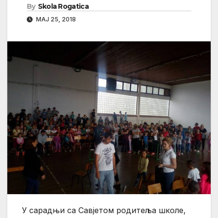
By
Skola Rogatica
МАЈ 25, 2018
У сарадњи са Савјетом родитеља школе,