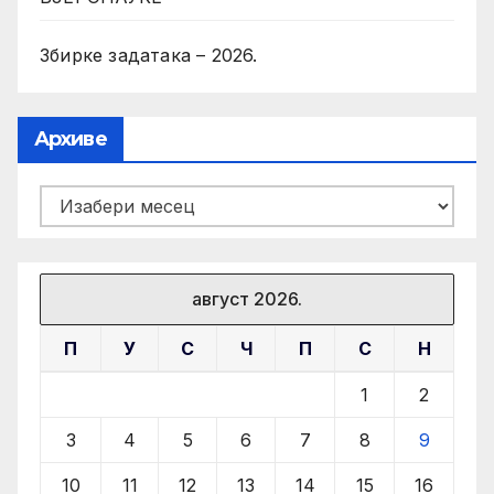
Збирке задатака – 2026.
Архиве
Архиве
август 2026.
П
У
С
Ч
П
С
Н
1
2
3
4
5
6
7
8
9
10
11
12
13
14
15
16