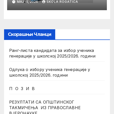
МАЈ 15, 2026
SKOLA ROGATICA
Скорашњи Чланци
Ранг-листа кандидата за избор ученика
генерације у школској 2025/2026. години
Одлука о избору ученика генерације у
школској 2025/2026. години
П О З И В
РЕЗУЛТАТИ СА ОПШТИНСКОГ
ТАКМИЧЕЊА ИЗ ПРАВОСЛАВНЕ
ВЈЕРОНАУКЕ