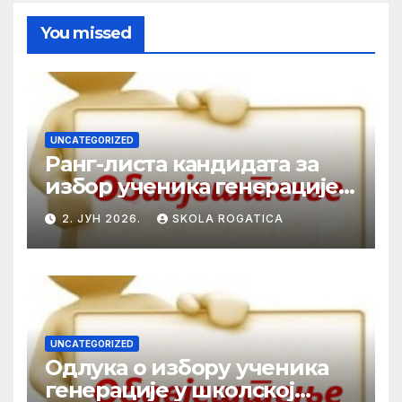
You missed
UNCATEGORIZED
Ранг-листа кандидата за
избор ученика генерације у
школској 2025/2026. години
2. ЈУН 2026.
SKOLA ROGATICA
UNCATEGORIZED
Одлука о избору ученика
генерације у школској