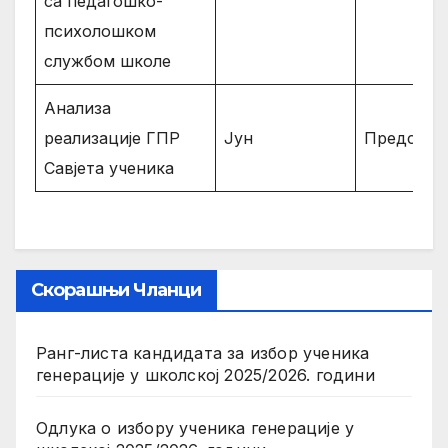
са педагошко-
психолошком
службом школе
Анализа
реализације ГПР
Јун
Предсјед
Савјета ученика
Скорашњи Чланци
Ранг-листа кандидата за избор ученика
генерације у школској 2025/2026. години
Одлука о избору ученика генерације у