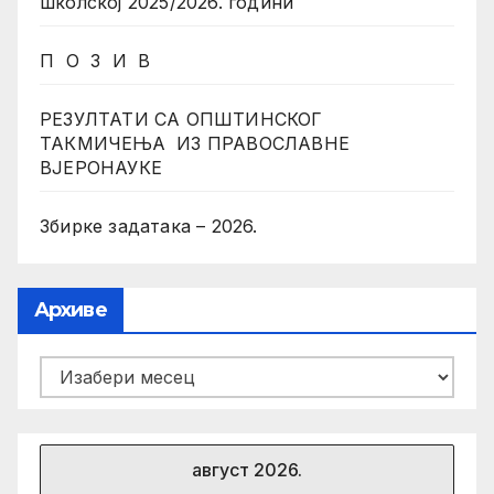
школској 2025/2026. години
П О З И В
РЕЗУЛТАТИ СА ОПШТИНСКОГ
ТАКМИЧЕЊА ИЗ ПРАВОСЛАВНЕ
ВЈЕРОНАУКЕ
Збирке задатака – 2026.
Архиве
Архиве
август 2026.