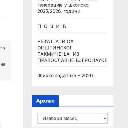
генерације у школској
2025/2026. години
П О З И В
РЕЗУЛТАТИ СА
ОПШТИНСКОГ
ТАКМИЧЕЊА ИЗ
ПРАВОСЛАВНЕ ВЈЕРОНАУКЕ
на 
Збирке задатака – 2026.
Архиве
Архиве
2