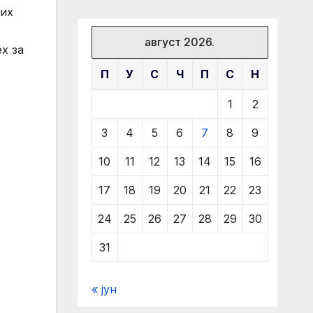
вих
август 2026.
х за
П
У
С
Ч
П
С
Н
1
2
3
4
5
6
7
8
9
10
11
12
13
14
15
16
17
18
19
20
21
22
23
24
25
26
27
28
29
30
31
« јун