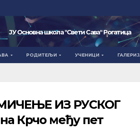
ЈУ Основна школа "Свети Сава" Рогатица
АВА
РОДИТЕЉИ
УЧЕНИЦИ
ГАЛЕРИЈ
МИЧЕЊЕ ИЗ РУСКОГ
на Крчо међу пет