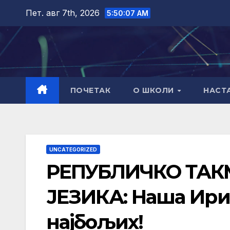
Skip
Пет. авг 7th, 2026
5:50:08 AM
to
content
ПОЧЕТАК
О ШКОЛИ
НАСТ
UNCATEGORIZED
РЕПУБЛИЧКО ТАК
ЈЕЗИКА: Наша Ири
најбољих!