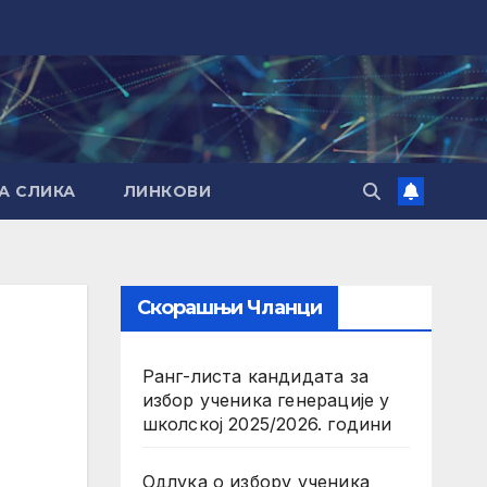
А СЛИКА
ЛИНКОВИ
Скорашњи Чланци
Ранг-листа кандидата за
избор ученика генерације у
школској 2025/2026. години
Одлука о избору ученика