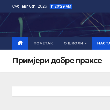
Skip
Суб. авг 8th, 2026
11:20:29 AM
to
content
ПОЧЕТАК
О ШКОЛИ
НАСТ
Примјери добре праксе