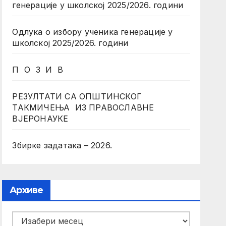
генерације у школској 2025/2026. години
Одлука о избору ученика генерације у
школској 2025/2026. години
П О З И В
РЕЗУЛТАТИ СА ОПШТИНСКОГ
ТАКМИЧЕЊА ИЗ ПРАВОСЛАВНЕ
ВЈЕРОНАУКЕ
Збирке задатака – 2026.
Архиве
Архиве