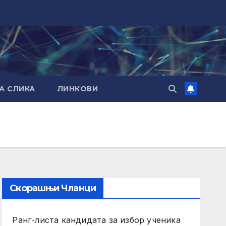
А СЛИКА
ЛИНКОВИ
Скорашњи Чланци
Ранг-листа кандидата за избор ученика