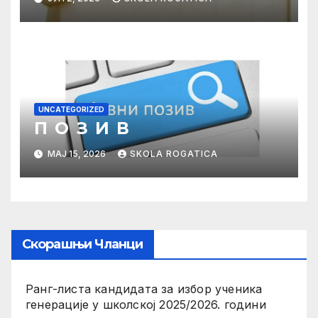
UNCATEGORIZED
П О З И В
МАЈ 15, 2026
SKOLA ROGATICA
Скорашњи Чланци
Ранг-листа кандидата за избор ученика
генерације у школској 2025/2026. години