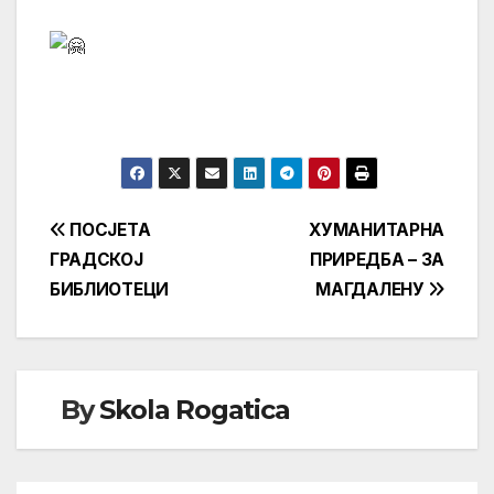
Кретање
ПОСЈЕТА
ХУМАНИТАРНА
ГРАДСКОЈ
ПРИРЕДБА – ЗА
чланка
БИБЛИОТЕЦИ
МАГДАЛЕНУ
By
Skola Rogatica