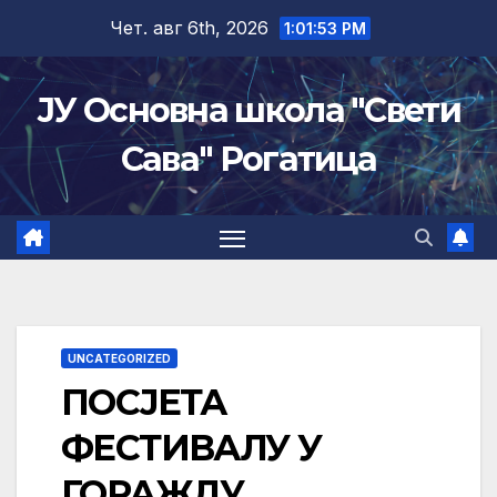
Skip
Чет. авг 6th, 2026
1:01:54 PM
to
content
ЈУ Основна школа "Свети
Сава" Рогатица
UNCATEGORIZED
ПОСЈЕТА
ФЕСТИВАЛУ У
ГОРАЖДУ