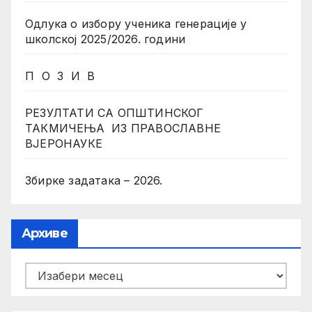
Одлука о избору ученика генерације у
школској 2025/2026. години
П О З И В
РЕЗУЛТАТИ СА ОПШТИНСКОГ
ТАКМИЧЕЊА ИЗ ПРАВОСЛАВНЕ
ВЈЕРОНАУКЕ
Збирке задатака – 2026.
Архиве
Архиве