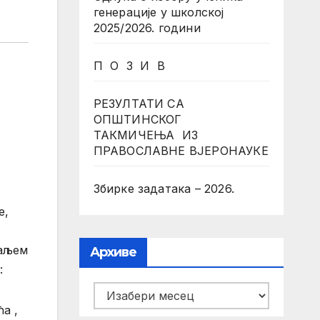
генерације у школској
2025/2026. години
П О З И В
РЕЗУЛТАТИ СА
ОПШТИНСКОГ
ТАКМИЧЕЊА ИЗ
ПРАВОСЛАВНЕ ВЈЕРОНАУКЕ
Збирке задатака – 2026.
е,
даљем
Архиве
:
Архиве
а ,