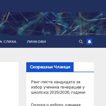
А СЛИКА
ЛИНКОВИ
Скорашњи Чланци
Ранг-листа кандидата за
избор ученика генерације у
школској 2025/2026. години
Одлука о избору ученика