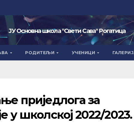
ЈУ Основна школа "Свети Сава" Рогатица
АВА
РОДИТЕЉИ
УЧЕНИЦИ
ГАЛЕРИЈ
ње приједлога за
е у школској 2022/2023.