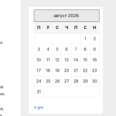
август 2026.
П
У
С
Ч
П
С
Н
1
2
и:
3
4
5
6
7
8
9
10
11
12
13
14
15
16
17
18
19
20
21
22
23
24
25
26
27
28
29
30
за
31
ни.
« јун
а,
а