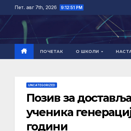
Skip
Пет. авг 7th, 2026
9:12:52 PM
to
content
ПОЧЕТАК
О ШКОЛИ
НАСТ
UNCATEGORIZED
Позив за доставља
ученика генерациј
години