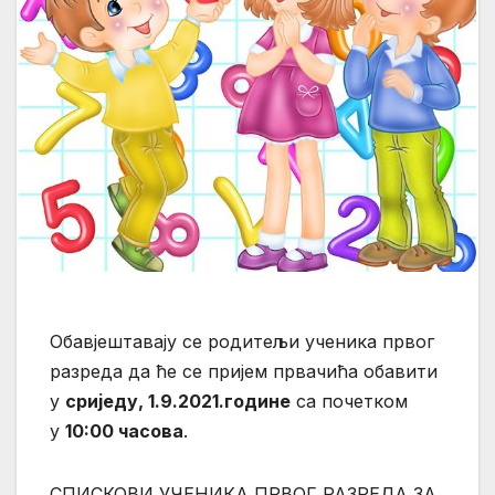
Обавјештавају се родитељи ученика првог
разреда да ће се пријем првачића обавити
у
сриједу, 1.9.2021.године
са почетком
у
10:00 часова
.
СПИСКОВИ УЧЕНИКА ПРВОГ РАЗРЕДА ЗА