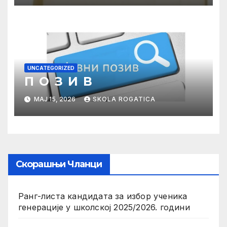
UNCATEGORIZED
П О З И В
МАЈ 15, 2026
SKOLA ROGATICA
Скорашњи Чланци
Ранг-листа кандидата за избор ученика
генерације у школској 2025/2026. години