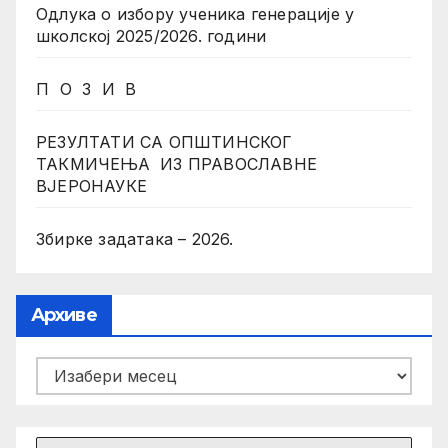
Одлука о избору ученика генерације у
школској 2025/2026. години
П О З И В
РЕЗУЛТАТИ СА ОПШТИНСКОГ
ТАКМИЧЕЊА ИЗ ПРАВОСЛАВНЕ
ВЈЕРОНАУКЕ
Збирке задатака – 2026.
Архиве
Архиве