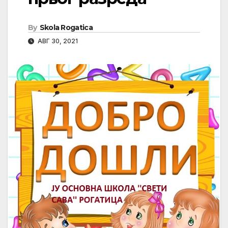
By
Skola Rogatica
АВГ 30, 2021