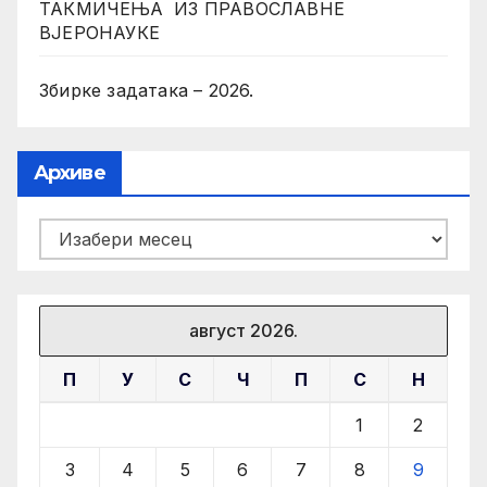
ТАКМИЧЕЊА ИЗ ПРАВОСЛАВНЕ
ВЈЕРОНАУКЕ
Збирке задатака – 2026.
Архиве
Архиве
август 2026.
П
У
С
Ч
П
С
Н
1
2
3
4
5
6
7
8
9