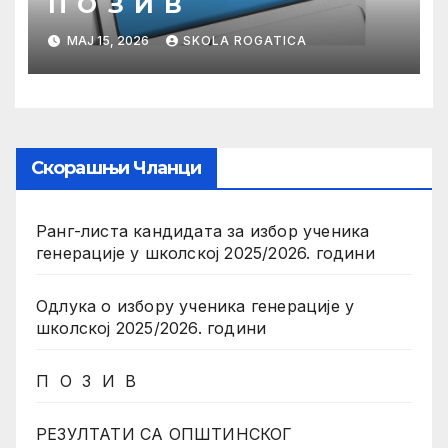
П О З И В
МАЈ 15, 2026
SKOLA ROGATICA
Скорашњи Чланци
Ранг-листа кандидата за избор ученика
генерације у школској 2025/2026. години
Одлука о избору ученика генерације у
школској 2025/2026. години
П О З И В
РЕЗУЛТАТИ СА ОПШТИНСКОГ