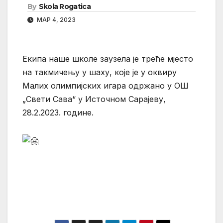
By
Skola Rogatica
МАР 4, 2023
Екипа наше школе заузела је треће мјесто
на такмичењу у шаху, које је у оквиру
Малих олимпијских игара одржано у ОШ
„Свети Сава“ у Источном Сарајеву,
28.2.2023. године.