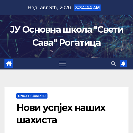
Skip
Нед. авг 9th, 2026
8:34:44 AM
to
content
ЈУ Основна школа "Свети
Сава" Рогатица
UNCATEGORIZED
Нови успјех наших
шахиста