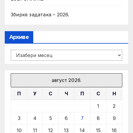
Збирке задатака – 2026.
Архиве
Архиве
август 2026.
П
У
С
Ч
П
С
Н
1
2
3
4
5
6
7
8
9
10
11
12
13
14
15
16