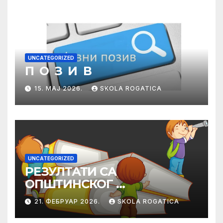
UNCATEGORIZED
П О З И В
15. МАЈ 2026.
SKOLA ROGATICA
UNCATEGORIZED
РЕЗУЛТАТИ СА
ОПШТИНСКОГ
ТАКМИЧЕЊА ИЗ
21. ФЕБРУАР 2026.
SKOLA ROGATICA
ПРАВОСЛАВНЕ
ВЈЕРОНАУКЕ