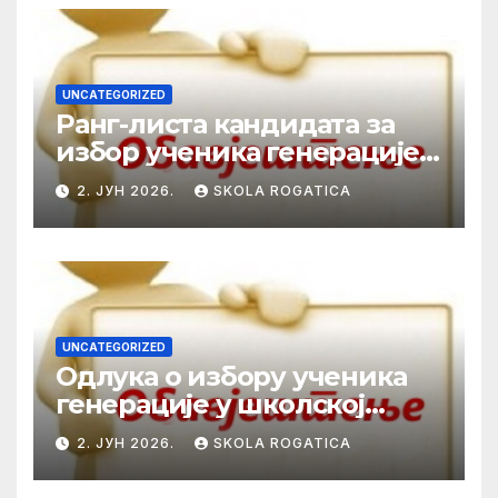
UNCATEGORIZED
Ранг-листа кандидата за
избор ученика генерације у
школској 2025/2026. години
2. ЈУН 2026.
SKOLA ROGATICA
UNCATEGORIZED
Одлука о избору ученика
генерације у школској
2025/2026. години
2. ЈУН 2026.
SKOLA ROGATICA