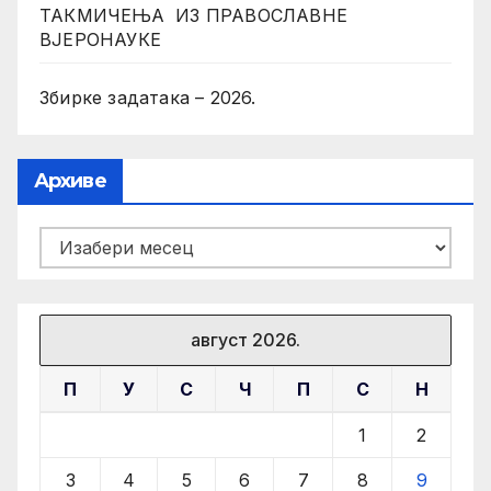
ТАКМИЧЕЊА ИЗ ПРАВОСЛАВНЕ
ВЈЕРОНАУКЕ
Збирке задатака – 2026.
Архиве
Архиве
август 2026.
П
У
С
Ч
П
С
Н
1
2
3
4
5
6
7
8
9