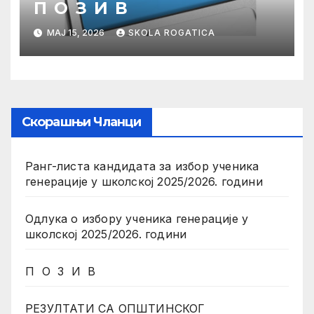
П О З И В
МАЈ 15, 2026
SKOLA ROGATICA
Скорашњи Чланци
Ранг-листа кандидата за избор ученика
генерације у школској 2025/2026. години
Одлука о избору ученика генерације у
школској 2025/2026. години
П О З И В
РЕЗУЛТАТИ СА ОПШТИНСКОГ