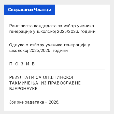
Скорашњи Чланци
Ранг-листа кандидата за избор ученика
генерације у школској 2025/2026. години
Одлука о избору ученика генерације у
школској 2025/2026. години
П О З И В
РЕЗУЛТАТИ СА ОПШТИНСКОГ
ТАКМИЧЕЊА ИЗ ПРАВОСЛАВНЕ
ВЈЕРОНАУКЕ
Збирке задатака – 2026.