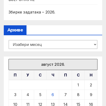
Збирке задатака – 2026.
Архиве
Архиве
август 2026.
П
У
С
Ч
П
С
Н
1
2
3
4
5
6
7
8
9
10
11
12
13
14
15
16