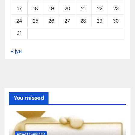
17
18
19
20
21
22
23
24
25
26
27
28
29
30
31
« јун
You missed
UNCATEGORIZED