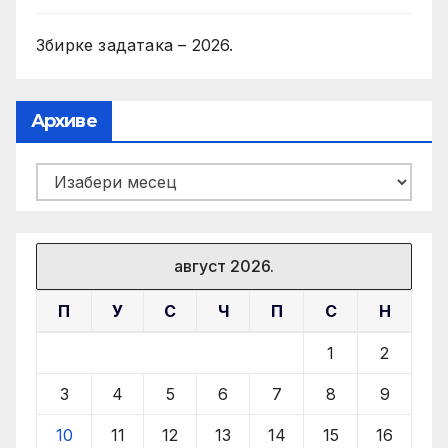
Збирке задатака – 2026.
Архиве
Архиве
август 2026.
П
У
С
Ч
П
С
Н
1
2
3
4
5
6
7
8
9
10
11
12
13
14
15
16