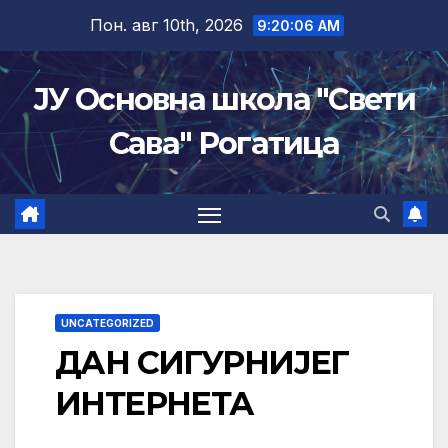
Skip
Пон. авг 10th, 2026
9:20:07 AM
to
content
ЈУ Основна школа "Свети
Сава" Рогатица
UNCATEGORIZED
ДАН СИГУРНИЈЕГ
ИНТЕРНЕТА