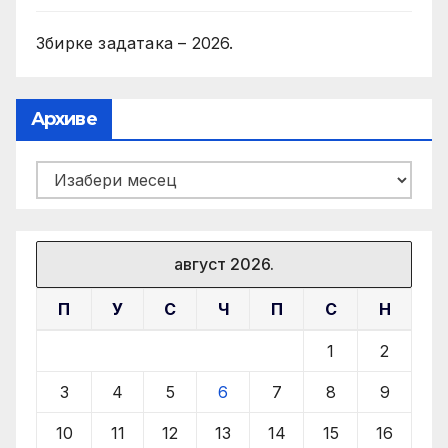
Збирке задатака – 2026.
Архиве
Архиве
август 2026.
П
У
С
Ч
П
С
Н
1
2
3
4
5
6
7
8
9
10
11
12
13
14
15
16