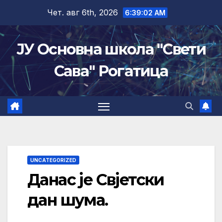
Skip
Чет. авг 6th, 2026
6:39:03 AM
to
content
ЈУ Основна школа "Свети
Сава" Рогатица
UNCATEGORIZED
Данас је Свјетски
дан шума.