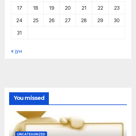
17
18
19
20
21
22
23
24
25
26
27
28
29
30
31
« јун
You missed
UNCATEGORIZED