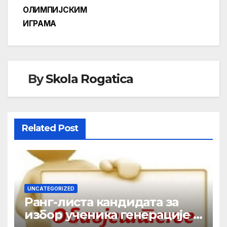
ОЛИМПИЈСКИМ
ИГРАМА
By
Skola Rogatica
Related Post
UNCATEGORIZED
Ранг-листа кандидата за
избор ученика генерације у