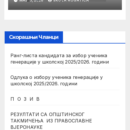
МАЈ 15, 2026
SKOLA ROGATICA
Скорашњи Чланци
Ранг-листа кандидата за избор ученика
генерације у школској 2025/2026. години
Одлука о избору ученика генерације у
школској 2025/2026. години
П О З И В
РЕЗУЛТАТИ СА ОПШТИНСКОГ
ТАКМИЧЕЊА ИЗ ПРАВОСЛАВНЕ
ВЈЕРОНАУКЕ